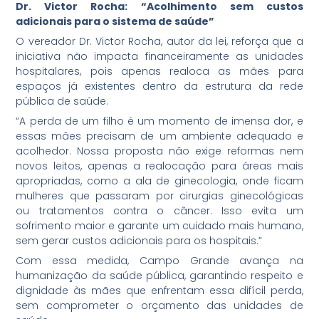
Dr. Victor Rocha: “Acolhimento sem custos
adicionais para o sistema de saúde”
O vereador Dr. Victor Rocha, autor da lei, reforça que a
iniciativa não impacta financeiramente as unidades
hospitalares, pois apenas realoca as mães para
espaços já existentes dentro da estrutura da rede
pública de saúde.
“A perda de um filho é um momento de imensa dor, e
essas mães precisam de um ambiente adequado e
acolhedor. Nossa proposta não exige reformas nem
novos leitos, apenas a realocação para áreas mais
apropriadas, como a ala de ginecologia, onde ficam
mulheres que passaram por cirurgias ginecológicas
ou tratamentos contra o câncer. Isso evita um
sofrimento maior e garante um cuidado mais humano,
sem gerar custos adicionais para os hospitais.”
Com essa medida, Campo Grande avança na
humanização da saúde pública, garantindo respeito e
dignidade às mães que enfrentam essa difícil perda,
sem comprometer o orçamento das unidades de