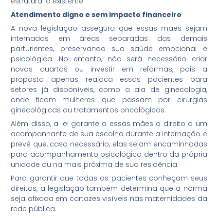
estrutura já existente.
Atendimento digno e sem impacto financeiro
A nova legislação assegura que essas mães sejam
internadas em áreas separadas das demais
parturientes, preservando sua saúde emocional e
psicológica. No entanto, não será necessário criar
novos quartos ou investir em reformas, pois a
proposta apenas realoca essas pacientes para
setores já disponíveis, como a ala de ginecologia,
onde ficam mulheres que passam por cirurgias
ginecológicas ou tratamentos oncológicos.
Além disso, a lei garante a essas mães o direito a um
acompanhante de sua escolha durante a internação e
prevê que, caso necessário, elas sejam encaminhadas
para acompanhamento psicológico dentro da própria
unidade ou na mais próxima de sua residência.
Para garantir que todas as pacientes conheçam seus
direitos, a legislação também determina que a norma
seja afixada em cartazes visíveis nas maternidades da
rede pública.