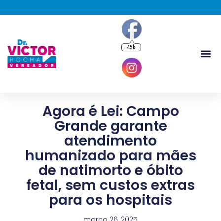
45k
Agora é Lei: Campo
Grande garante
atendimento
humanizado para mães
de natimorto e óbito
fetal, sem custos extras
para os hospitais
março 26, 2025