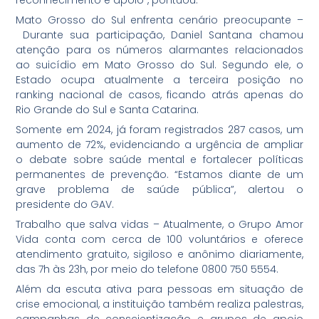
reconhecimento e apoio”, pontuou.
Mato Grosso do Sul enfrenta cenário preocupante –
Durante sua participação, Daniel Santana chamou
atenção para os números alarmantes relacionados
ao suicídio em Mato Grosso do Sul. Segundo ele, o
Estado ocupa atualmente a terceira posição no
ranking nacional de casos, ficando atrás apenas do
Rio Grande do Sul e Santa Catarina.
Somente em 2024, já foram registrados 287 casos, um
aumento de 72%, evidenciando a urgência de ampliar
o debate sobre saúde mental e fortalecer políticas
permanentes de prevenção. “Estamos diante de um
grave problema de saúde pública”, alertou o
presidente do GAV.
Trabalho que salva vidas – Atualmente, o Grupo Amor
Vida conta com cerca de 100 voluntários e oferece
atendimento gratuito, sigiloso e anônimo diariamente,
das 7h às 23h, por meio do telefone 0800 750 5554.
Além da escuta ativa para pessoas em situação de
crise emocional, a instituição também realiza palestras,