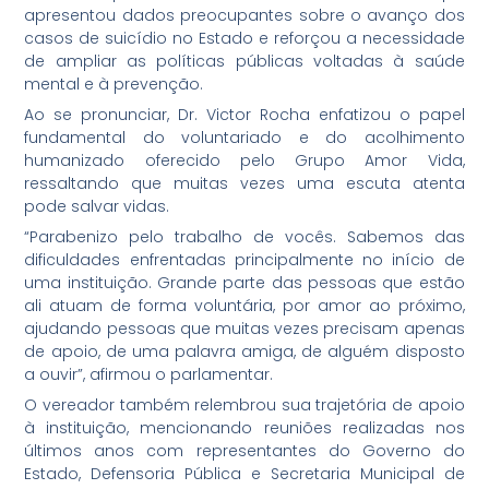
apresentou dados preocupantes sobre o avanço dos
casos de suicídio no Estado e reforçou a necessidade
de ampliar as políticas públicas voltadas à saúde
mental e à prevenção.
Ao se pronunciar, Dr. Victor Rocha enfatizou o papel
fundamental do voluntariado e do acolhimento
humanizado oferecido pelo Grupo Amor Vida,
ressaltando que muitas vezes uma escuta atenta
pode salvar vidas.
“Parabenizo pelo trabalho de vocês. Sabemos das
dificuldades enfrentadas principalmente no início de
uma instituição. Grande parte das pessoas que estão
ali atuam de forma voluntária, por amor ao próximo,
ajudando pessoas que muitas vezes precisam apenas
de apoio, de uma palavra amiga, de alguém disposto
a ouvir”, afirmou o parlamentar.
O vereador também relembrou sua trajetória de apoio
à instituição, mencionando reuniões realizadas nos
últimos anos com representantes do Governo do
Estado, Defensoria Pública e Secretaria Municipal de