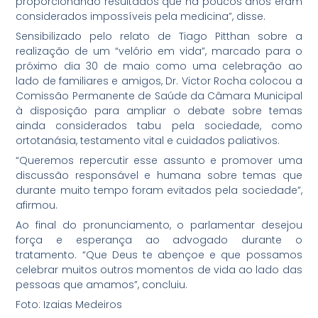
proporcionando resultados que há poucos anos eram
considerados impossíveis pela medicina”, disse.
Sensibilizado pelo relato de Tiago Pitthan sobre a
realização de um “velório em vida”, marcado para o
próximo dia 30 de maio como uma celebração ao
lado de familiares e amigos, Dr. Victor Rocha colocou a
Comissão Permanente de Saúde da Câmara Municipal
à disposição para ampliar o debate sobre temas
ainda considerados tabu pela sociedade, como
ortotanásia, testamento vital e cuidados paliativos.
“Queremos repercutir esse assunto e promover uma
discussão responsável e humana sobre temas que
durante muito tempo foram evitados pela sociedade”,
afirmou.
Ao final do pronunciamento, o parlamentar desejou
força e esperança ao advogado durante o
tratamento. “Que Deus te abençoe e que possamos
celebrar muitos outros momentos de vida ao lado das
pessoas que amamos”, concluiu.
Foto: Izaias Medeiros