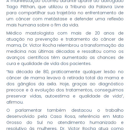
A manifestação ocorreu durante aparte ao advogado
Tiago Pitthan, que utilizou a Tribuna da Palavra Livre
para compartilhar sua trajetória no enfrentamento de
um câncer com metástase e defender uma reflexão
mais humana sobre o fim da vida.
Médico mastologista com mais de 20 anos de
atuação na prevenção e tratamento do câncer de
mama, Dr. Victor Rocha relembrou a transformação da
medicina nas últimas décadas e ressaltou como os
avanços científicos têm aumentado as chances de
cura e qualidade de vida dos pacientes.
“Na década de 80, praticamente qualquer lesão no
câncer de mama levava à retirada total da mama e
dos gânglios da axila. Hoje, graças ao diagnóstico
precoce e à evolução dos tratamentos, conseguimos
preservar vidas, autoestima e qualidade de vida”,
afirmou.
O parlamentar também destacou o trabalho
desenvolvido pela Casa Rosa, referência em Mato
Grosso do Sul no atendimento humanizado e
resolutivo às mulheres. Dr. Victor Rocha atua como