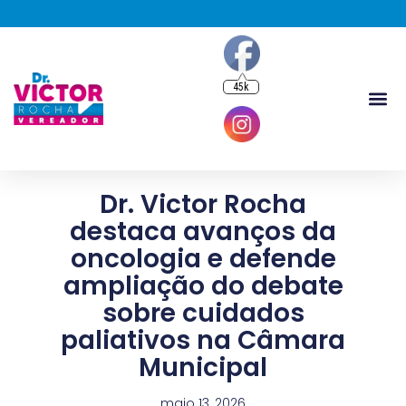
45k
Dr. Victor Rocha
destaca avanços da
oncologia e defende
ampliação do debate
sobre cuidados
paliativos na Câmara
Municipal
maio 13, 2026