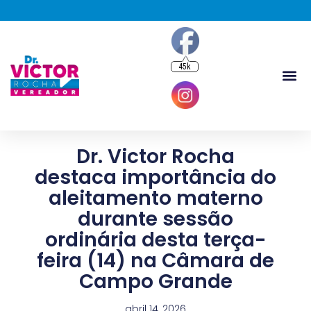
45k
Dr. Victor Rocha
destaca importância do
aleitamento materno
durante sessão
ordinária desta terça-
feira (14) na Câmara de
Campo Grande
abril 14, 2026