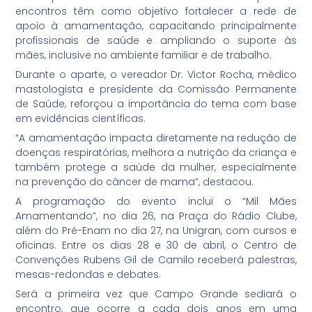
encontros têm como objetivo fortalecer a rede de
apoio à amamentação, capacitando principalmente
profissionais de saúde e ampliando o suporte às
mães, inclusive no ambiente familiar e de trabalho.
Durante o aparte, o vereador Dr. Victor Rocha, médico
mastologista e presidente da Comissão Permanente
de Saúde, reforçou a importância do tema com base
em evidências científicas.
“A amamentação impacta diretamente na redução de
doenças respiratórias, melhora a nutrição da criança e
também protege a saúde da mulher, especialmente
na prevenção do câncer de mama”, destacou.
A programação do evento inclui o “Mil Mães
Amamentando”, no dia 26, na Praça do Rádio Clube,
além do Pré-Enam no dia 27, na Unigran, com cursos e
oficinas. Entre os dias 28 e 30 de abril, o Centro de
Convenções Rubens Gil de Camilo receberá palestras,
mesas-redondas e debates.
Será a primeira vez que Campo Grande sediará o
encontro, que ocorre a cada dois anos em uma