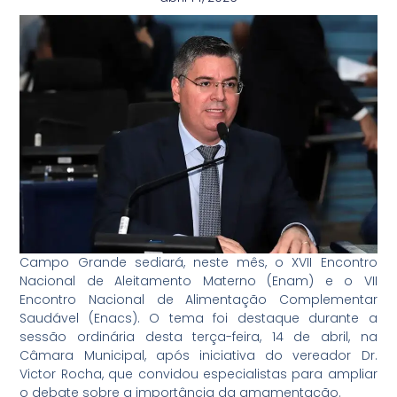
Campo Grande sediará, neste mês, o XVII Encontro
Nacional de Aleitamento Materno (Enam) e o VII
Encontro Nacional de Alimentação Complementar
Saudável (Enacs). O tema foi destaque durante a
sessão ordinária desta terça-feira, 14 de abril, na
Câmara Municipal, após iniciativa do vereador Dr.
Victor Rocha, que convidou especialistas para ampliar
o debate sobre a importância da amamentação.