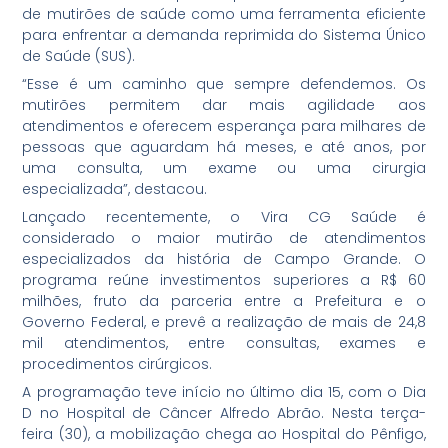
de mutirões de saúde como uma ferramenta eficiente
para enfrentar a demanda reprimida do Sistema Único
de Saúde (SUS).
“Esse é um caminho que sempre defendemos. Os
mutirões permitem dar mais agilidade aos
atendimentos e oferecem esperança para milhares de
pessoas que aguardam há meses, e até anos, por
uma consulta, um exame ou uma cirurgia
especializada”, destacou.
Lançado recentemente, o Vira CG Saúde é
considerado o maior mutirão de atendimentos
especializados da história de Campo Grande. O
programa reúne investimentos superiores a R$ 60
milhões, fruto da parceria entre a Prefeitura e o
Governo Federal, e prevê a realização de mais de 24,8
mil atendimentos, entre consultas, exames e
procedimentos cirúrgicos.
A programação teve início no último dia 15, com o Dia
D no Hospital de Câncer Alfredo Abrão. Nesta terça-
feira (30), a mobilização chega ao Hospital do Pênfigo,