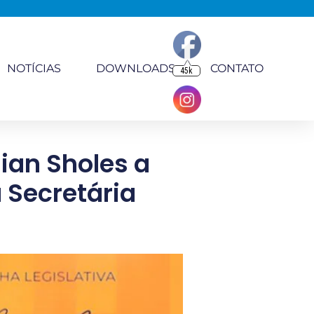
NOTÍCIAS
DOWNLOADS
CONTATO
45k
lian Sholes a
 Secretária