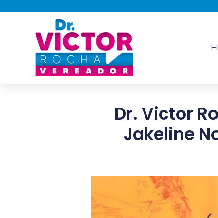
H
Dr. Victor R
Jakeline N