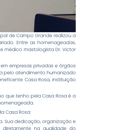
ipal de Campo Grande realizou a
tariado. Entre as homenageadas,
 médico mastologista Dr. Victor
o em empresas privadas e órgãos
ada pelo atendimento humanizado
neficente Casa Rosa, instituição
ho que tenho pela Casa Rosa é a
a homenageada.
da Casa Rosa:
sa. Sua dedicação, organização e
m diretamente na qualidade do