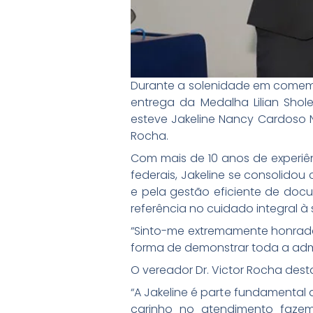
Durante a solenidade em comemo
entrega da Medalha Lilian Shol
esteve Jakeline Nancy Cardoso 
Rocha.
Com mais de 10 anos de experiê
federais, Jakeline se consolid
e pela gestão eficiente de docu
referência no cuidado integral 
“Sinto-me extremamente honrada
forma de demonstrar toda a adm
O vereador Dr. Victor Rocha des
“A Jakeline é parte fundamental
carinho no atendimento fazem