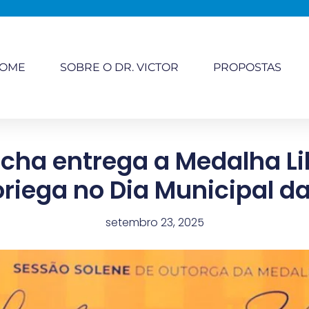
OME
SOBRE O DR. VICTOR
PROPOSTAS
ocha entrega a Medalha Li
oriega no Dia Municipal da
setembro 23, 2025