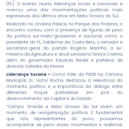
(PL). O evento reuniu lideranças locais e nacionais e
marcou uma das movimentações políticas mais
expressivas dos últimos anos em Mato Grosso do Sul.
Realizado no Ondara Palace, no Parque dos Poderes, o
encontro contou com a presença de figuras de peso
da política sul-mato-grossense e nacional, como o
presidente do PL, Valdemar da Costa Neto, o senador e
secretário-geral do partido Rogério Marinho, a ex-
ministra da Agricultura e atual senadora Tereza Cristina,
além do governador Eduardo Riedel e prefeitos de
diversas cidades do interior.
Liderança tucana –
Como líder do PSDB na Câmara
Municipal, Dr. Victor Rocha destacou a relevância do
momento político e a importância do diálogo entre
diferentes forças partidárias em prol do
desenvolvimento da Capital e do Estado.
“Campo Grande e Mato Grosso do Sul vivem um
momento de reorganização política. É fundamental
que nós, representantes do povo, possamos
acompanhar de perto esses movimentos e reafirmar