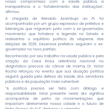
nosso compromisso com a saúde pública, a
transparência e o fortalecimento das instituições”,
afirmou.
A chegada de Reinaldo Azambuja ao PL foi
acompanhada por um grupo expressivo de prefeitos e
lideranças que migraram junto com o ex-governador,
movimento que fortalece a legenda no Estado e
redesenha o equilíbrio político às vésperas das
eleições de 2026. Dezenove prefeitos seguiram o ex-
governador no novo partido.
Reconhecido por seu trabalho na saúde pública e pela
criação da Casa Rosa, referência nacional no
diagnóstico precoce do câncer de mama, Dr. Victor
Rocha reforçou no evento que sua atuação política
seguirá guiada pela defesa da saúde, dos servidores
públicos e da população mais vulnerável.
“A política precisa ser feita com diálogo e
responsabilidade. Estar presente neste ato significa
acompanhar de perto as movimentações que
impactam diretamente nossa cidade e o futuro de
Mato Grosso do Sul”, destacou o vereador.