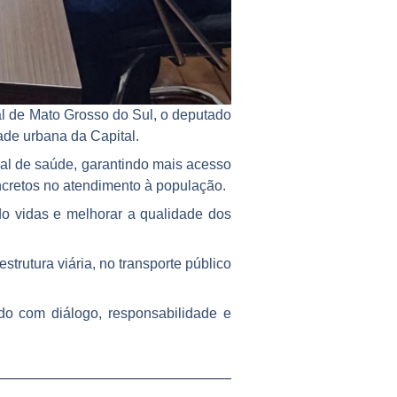
ral de Mato Grosso do Sul, o deputado
ade urbana da Capital.
pal de saúde, garantindo mais acesso
oncretos no atendimento à população.
o vidas e melhorar a qualidade dos
trutura viária, no transporte público
ndo com diálogo, responsabilidade e
Próximo