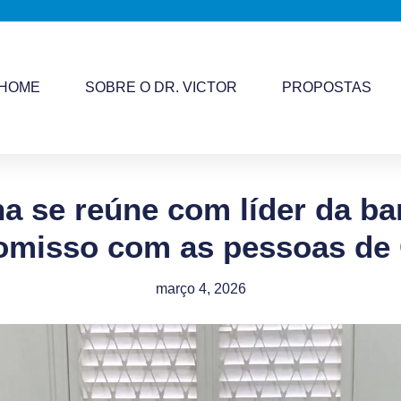
HOME
SOBRE O DR. VICTOR
PROPOSTAS
ha se reúne com líder da ba
omisso com as pessoas d
março 4, 2026