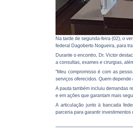
Na tarde de segunda-feira (02), o ve
federal Dagoberto Nogueira, para tra
Durante o encontro, Dr. Victor dest
a consultas, exames e cirurgias, alé
“Meu compromisso é com as pessoas
serviços oferecidos. Quem depende 
A pauta também incluiu demandas rela
e em ações que garantam mais segura
A articulação junto à bancada fede
parceria para garantir investimento
Anterior