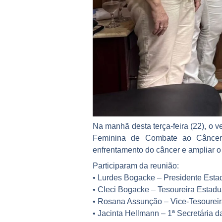
Na manhã desta terça-feira (22), o
Feminina de Combate ao Câncer. O
enfrentamento do câncer e ampliar o
Participaram da reunião:
• Lurdes Bogacke – Presidente Est
• Cleci Bogacke – Tesoureira Estad
• Rosana Assunção – Vice-Tesoureir
• Jacinta Hellmann – 1ª Secretária