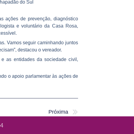
 Chapadão do Sul
as ações de prevenção, diagnóstico
logista e voluntário da Casa Rosa,
essível.
das. Vamos seguir caminhando juntos
ecisam”, destacou o vereador.
 e as entidades da sociedade civil,
ando o apoio parlamentar às ações de
Próximo
Próxima
24