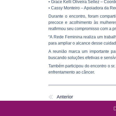
• Grace Kelli Oliveira Sellez – Coo
• Cassy Monteiro – Apoiadora da R
Durante o encontro, foram compart
precoce e acolhimento às mulheres
reafirmou seu compromisso com a pr
“A Rede Feminina realiza um trabal
para ampliar o alcance desse cuidad
A reunião marca um importante pass
buscando soluções efetivas e sensív
Também participou do encontro o sr.
enfrentamento ao câncer.
Anterior
Anterior
D