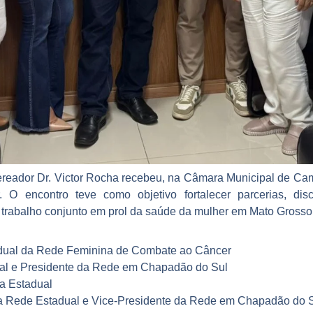
 vereador Dr. Victor Rocha recebeu, na Câmara Municipal de C
 encontro teve como objetivo fortalecer parcerias, discut
 trabalho conjunto em prol da saúde da mulher em Mato Grosso
adual da Rede Feminina de Combate ao Câncer
ual e Presidente da Rede em Chapadão do Sul
a Estadual
 da Rede Estadual e Vice-Presidente da Rede em Chapadão do 