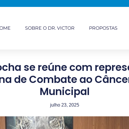
OME
SOBRE O DR. VICTOR
PROPOSTAS
Rocha se reúne com repre
ina de Combate ao Cânce
Municipal
julho 23, 2025