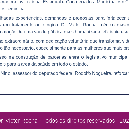
rdenadora Institucional Estadual e Coordenadora Municipal em
ede Feminina
ilhadas experiências, demandas e propostas para fortalecer 
 em tratamento oncológico. Dr. Victor Rocha, médico masto
omoção de uma saúde pública mais humanizada, eficiente e ac
ho extraordinário, com dedicação voluntária que transforma vi
o tão necessário, especialmente para as mulheres que mais pr
o na construção de parcerias entre o legislativo municipal
eis para a área da saúde em todo o estado.
 Nino, assessor do deputado federal Rodolfo Nogueira, reforç
r. Victor Rocha - Todos os direitos reservados - 20