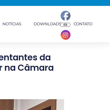
NOTÍCIAS
DOWNLOADS
CONTATO
45k
sentantes da
r na Câmara