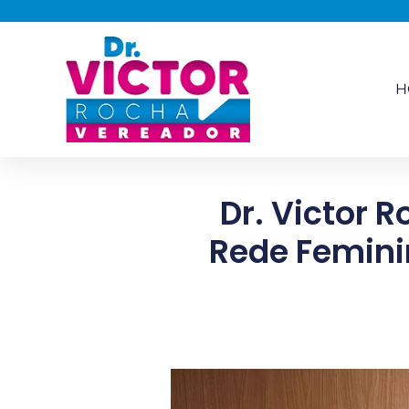
H
Dr. Victor 
Rede Femin