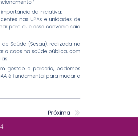
uncionamento.”
importância da iniciativa:
escentes nas UPAs e unidades de
lhar para que esse convênio saia
 de Saúde (Sesau), realizada na
tar o caos na saúde pública, com
ias.
om gestão e parceria, podemos
 HCAA é fundamental para mudar o
Próximo
Próxima
24