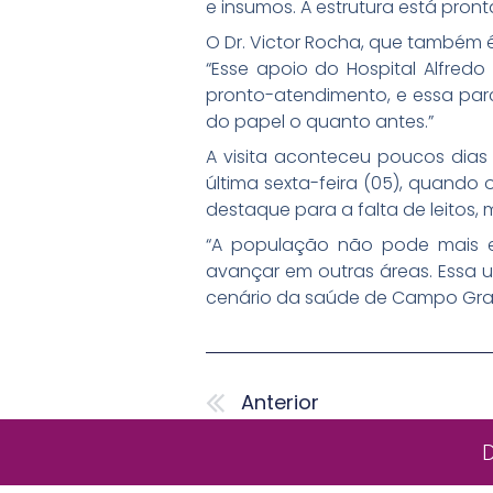
e insumos. A estrutura está pro
O Dr. Victor Rocha, que também é
“Esse apoio do Hospital Alfred
pronto-atendimento, e essa parc
do papel o quanto antes.”
A visita aconteceu poucos dias
última sexta-feira (05), quando
destaque para a falta de leitos
“A população não pode mais e
avançar em outras áreas. Essa u
cenário da saúde de Campo Grand
Anterior
Anterior
D