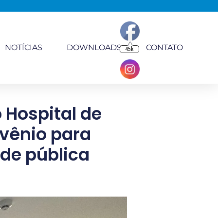
NOTÍCIAS
DOWNLOADS
CONTATO
45k
o Hospital de
nvênio para
de pública