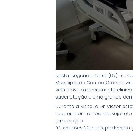
Nesta segunda-feira (07), o 
Municipal de Campo Grande, visi
voltados ao atendimento clínico 
superlotação e uma grande dem
Durante a visita, o Dr. Victor 
que, embora o hospital seja ref
o município:
“Com esses 20 leitos, podemos a