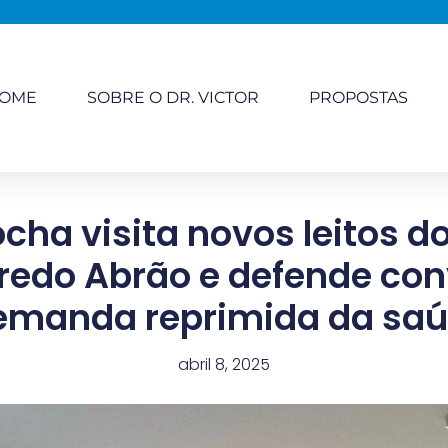
OME
SOBRE O DR. VICTOR
PROPOSTAS
ocha visita novos leitos d
redo Abrão e defende co
emanda reprimida da saú
abril 8, 2025