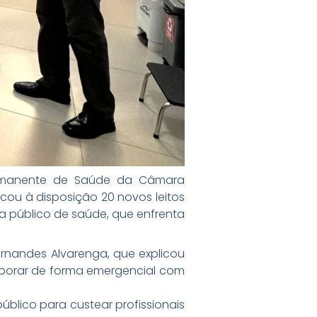
Permanente de Saúde da Câmara
cou à disposição 20 novos leitos
ma público de saúde, que enfrenta
ernandes Alvarenga, que explicou
laborar de forma emergencial com
blico para custear profissionais