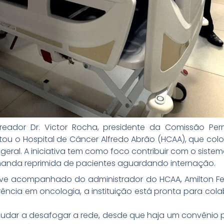
vereador Dr. Victor Rocha, presidente da Comissão 
tou o Hospital de Câncer Alfredo Abrão (HCAA), que colo
geral. A iniciativa tem como foco contribuir com o siste
anda reprimida de pacientes aguardando internação.
esteve acompanhado do administrador do HCAA, Amilton F
erência em oncologia, a instituição está pronta para co
judar a desafogar a rede, desde que haja um convênio pú