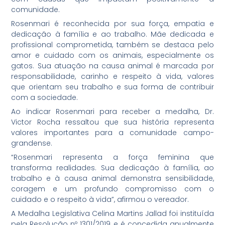
comunidade.
Rosenmari é reconhecida por sua força, empatia e
dedicação à família e ao trabalho. Mãe dedicada e
profissional comprometida, também se destaca pelo
amor e cuidado com os animais, especialmente os
gatos. Sua atuação na causa animal é marcada por
responsabilidade, carinho e respeito à vida, valores
que orientam seu trabalho e sua forma de contribuir
com a sociedade.
Ao indicar Rosenmari para receber a medalha, Dr.
Victor Rocha ressaltou que sua história representa
valores importantes para a comunidade campo-
grandense.
“Rosenmari representa a força feminina que
transforma realidades. Sua dedicação à família, ao
trabalho e à causa animal demonstra sensibilidade,
coragem e um profundo compromisso com o
cuidado e o respeito à vida”, afirmou o vereador.
A Medalha Legislativa Celina Martins Jallad foi instituída
pela Resolução nº 1301/2019 e é concedida anualmente