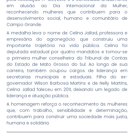
em alusão ao Dia Internacional da Mulher,
reconhecendo mulheres que contribuem para o
desenvolvimento social, humano e comunitário de
Campo Grande.
A medalha leva o nome de Celina Jallad, professora e
empresária do agronegócio que construiu uma
importante trajetória na vida pública. Celina foi
deputada estadual por quatro mandatos e tornou-se
a primeira mulher conselheira do Tribunal de Contas
do Estado de Mato Grosso do Sul. Ao longo de sua
carreira, também ocupou cargos de liderança em
secretarias municipais e estaduais. Filha do ex-
governador Wilson Barbosa Martins e de Nelly Martins,
Celina Jallad faleceu em 2011, deixando um legado de
liderança e atuação pública.
A homenagem reforça o reconhecimento às mulheres
que, com trabalho, sensibilidade e determinação,
contribuem para construir uma sociedade mais justa,
humana e solidária.
Anterior
P