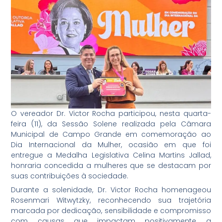
O vereador Dr. Victor Rocha participou, nesta quarta-
feira (11), da Sessão Solene realizada pela Câmara
Municipal de Campo Grande em comemoração ao
Dia Internacional da Mulher, ocasião em que foi
entregue a Medalha Legislativa Celina Martins Jallad,
honraria concedida a mulheres que se destacam por
suas contribuições à sociedade.
Durante a solenidade, Dr. Victor Rocha homenageou
Rosenmari Witwytzky, reconhecendo sua trajetória
marcada por dedicação, sensibilidade e compromisso
com causas que impactam positivamente a