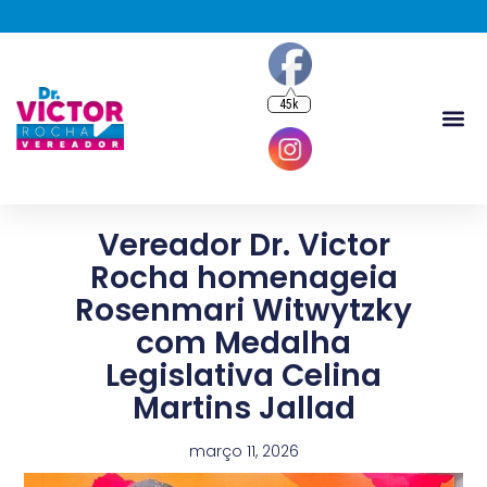
45k
Vereador Dr. Victor
Rocha homenageia
Rosenmari Witwytzky
com Medalha
Legislativa Celina
Martins Jallad
março 11, 2026