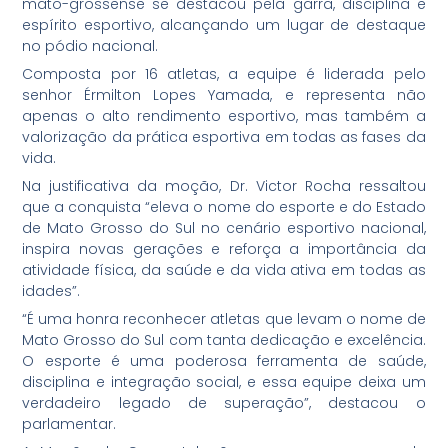
mato-grossense se destacou pela garra, disciplina e
espírito esportivo, alcançando um lugar de destaque
no pódio nacional.
Composta por 16 atletas, a equipe é liderada pelo
senhor Érmilton Lopes Yamada, e representa não
apenas o alto rendimento esportivo, mas também a
valorização da prática esportiva em todas as fases da
vida.
Na justificativa da moção, Dr. Victor Rocha ressaltou
que a conquista “eleva o nome do esporte e do Estado
de Mato Grosso do Sul no cenário esportivo nacional,
inspira novas gerações e reforça a importância da
atividade física, da saúde e da vida ativa em todas as
idades”.
“É uma honra reconhecer atletas que levam o nome de
Mato Grosso do Sul com tanta dedicação e excelência.
O esporte é uma poderosa ferramenta de saúde,
disciplina e integração social, e essa equipe deixa um
verdadeiro legado de superação”, destacou o
parlamentar.