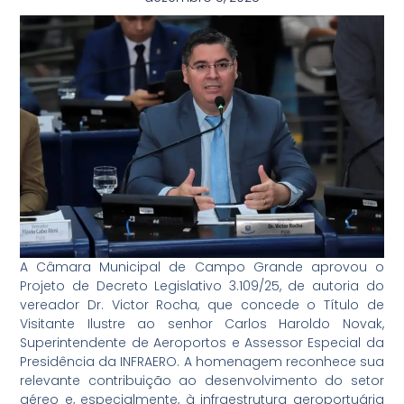
A Câmara Municipal de Campo Grande aprovou o
Projeto de Decreto Legislativo 3.109/25, de autoria do
vereador Dr. Victor Rocha, que concede o Título de
Visitante Ilustre ao senhor Carlos Haroldo Novak,
Superintendente de Aeroportos e Assessor Especial da
Presidência da INFRAERO. A homenagem reconhece sua
relevante contribuição ao desenvolvimento do setor
aéreo e, especialmente, à infraestrutura aeroportuária