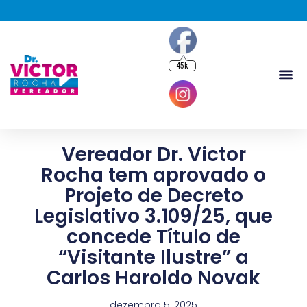
45k
Vereador Dr. Victor
Rocha tem aprovado o
Projeto de Decreto
Legislativo 3.109/25, que
concede Título de
“Visitante Ilustre” a
Carlos Haroldo Novak
dezembro 5, 2025