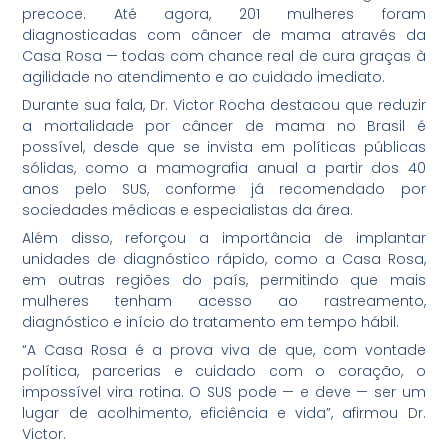
precoce. Até agora, 201 mulheres foram
diagnosticadas com câncer de mama através da
Casa Rosa — todas com chance real de cura graças à
agilidade no atendimento e ao cuidado imediato.
Durante sua fala, Dr. Victor Rocha destacou que reduzir
a mortalidade por câncer de mama no Brasil é
possível, desde que se invista em políticas públicas
sólidas, como a mamografia anual a partir dos 40
anos pelo SUS, conforme já recomendado por
sociedades médicas e especialistas da área.
Além disso, reforçou a importância de implantar
unidades de diagnóstico rápido, como a Casa Rosa,
em outras regiões do país, permitindo que mais
mulheres tenham acesso ao rastreamento,
diagnóstico e início do tratamento em tempo hábil.
“A Casa Rosa é a prova viva de que, com vontade
política, parcerias e cuidado com o coração, o
impossível vira rotina. O SUS pode — e deve — ser um
lugar de acolhimento, eficiência e vida”, afirmou Dr.
Victor.