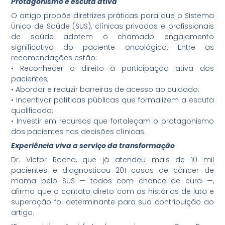
Protagonismo e escuta ativa
O artigo propõe diretrizes práticas para que o Sistema
Único de Saúde (SUS), clínicas privadas e profissionais
de saúde adotem o chamado engajamento
significativo do paciente oncológico. Entre as
recomendações estão:
• Reconhecer o direito à participação ativa dos
pacientes;
• Abordar e reduzir barreiras de acesso ao cuidado;
• Incentivar políticas públicas que formalizem a escuta
qualificada;
• Investir em recursos que fortaleçam o protagonismo
dos pacientes nas decisões clínicas.
Experiência viva a serviço da transformação
Dr. Victor Rocha, que já atendeu mais de 10 mil
pacientes e diagnosticou 201 casos de câncer de
mama pelo SUS — todos com chance de cura —,
afirma que o contato direto com as histórias de luta e
superação foi determinante para sua contribuição ao
artigo.