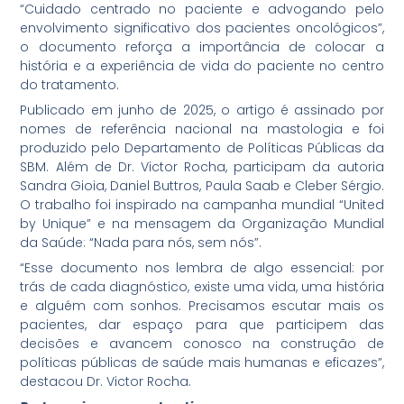
“Cuidado centrado no paciente e advogando pelo
envolvimento significativo dos pacientes oncológicos”,
o documento reforça a importância de colocar a
história e a experiência de vida do paciente no centro
do tratamento.
Publicado em junho de 2025, o artigo é assinado por
nomes de referência nacional na mastologia e foi
produzido pelo Departamento de Políticas Públicas da
SBM. Além de Dr. Victor Rocha, participam da autoria
Sandra Gioia, Daniel Buttros, Paula Saab e Cleber Sérgio.
O trabalho foi inspirado na campanha mundial “United
by Unique” e na mensagem da Organização Mundial
da Saúde: “Nada para nós, sem nós”.
“Esse documento nos lembra de algo essencial: por
trás de cada diagnóstico, existe uma vida, uma história
e alguém com sonhos. Precisamos escutar mais os
pacientes, dar espaço para que participem das
decisões e avancem conosco na construção de
políticas públicas de saúde mais humanas e eficazes”,
destacou Dr. Victor Rocha.