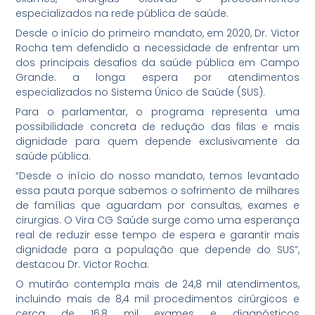
especializados na rede pública de saúde.
Desde o início do primeiro mandato, em 2020, Dr. Victor
Rocha tem defendido a necessidade de enfrentar um
dos principais desafios da saúde pública em Campo
Grande: a longa espera por atendimentos
especializados no Sistema Único de Saúde (SUS).
Para o parlamentar, o programa representa uma
possibilidade concreta de redução das filas e mais
dignidade para quem depende exclusivamente da
saúde pública.
“Desde o início do nosso mandato, temos levantado
essa pauta porque sabemos o sofrimento de milhares
de famílias que aguardam por consultas, exames e
cirurgias. O Vira CG Saúde surge como uma esperança
real de reduzir esse tempo de espera e garantir mais
dignidade para a população que depende do SUS”,
destacou Dr. Victor Rocha.
O mutirão contempla mais de 24,8 mil atendimentos,
incluindo mais de 8,4 mil procedimentos cirúrgicos e
cerca de 16,8 mil exames e diagnósticos