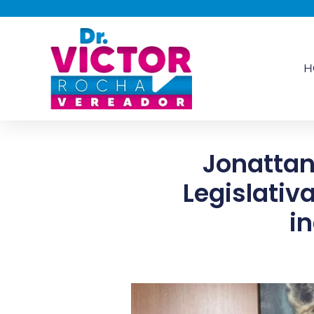
H
Jonattan
Legislativ
i