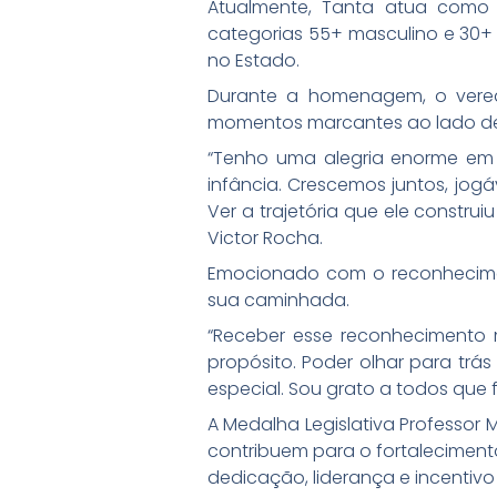
Atualmente, Tanta atua como 
categorias 55+ masculino e 30+ 
no Estado.
Durante a homenagem, o verea
momentos marcantes ao lado de
“Tenho uma alegria enorme em 
infância. Crescemos juntos, jo
Ver a trajetória que ele constru
Victor Rocha.
Emocionado com o reconhecime
sua caminhada.
“Receber esse reconhecimento m
propósito. Poder olhar para tr
especial. Sou grato a todos que f
A Medalha Legislativa Professor 
contribuem para o fortalecimen
dedicação, liderança e incentiv