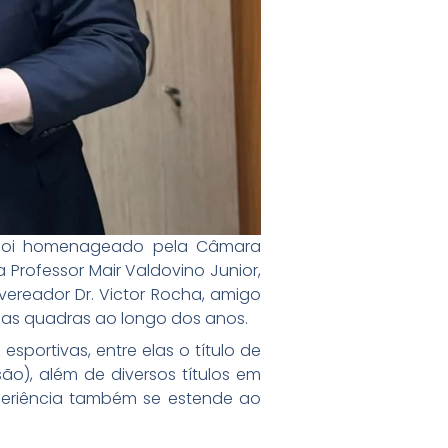
, foi homenageado pela Câmara
Professor Mair Valdovino Junior,
 vereador Dr. Victor Rocha, amigo
das quadras ao longo dos anos.
portivas, entre elas o título de
ão), além de diversos títulos em
eriência também se estende ao