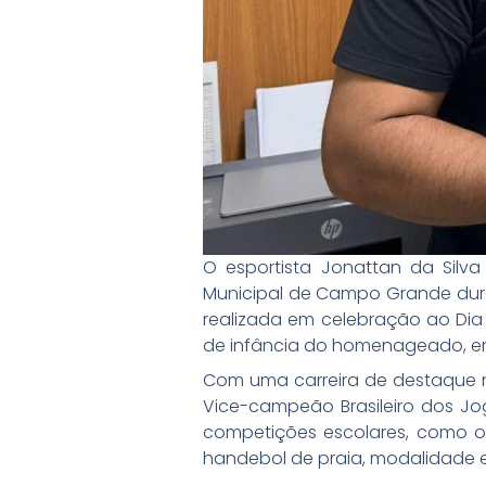
O esportista Jonattan da Sil
Municipal de Campo Grande duran
realizada em celebração ao Dia M
de infância do homenageado, em 
Com uma carreira de destaque no
Vice-campeão Brasileiro dos Jog
competições escolares, como 
handebol de praia, modalidade e