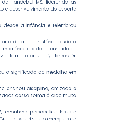
 de Handebol MS, liderando as
nto e desenvolvimento do esporte
 desde a infância e relembrou
arte da minha história desde a
s memórias desde a tenra idade.
vo de muito orgulho”, afirmou Dr.
u o significado da medalha em
e ensinou disciplina, amizade e
izados dessa forma é algo muito
/25, reconhece personalidades que
Grande, valorizando exemplos de