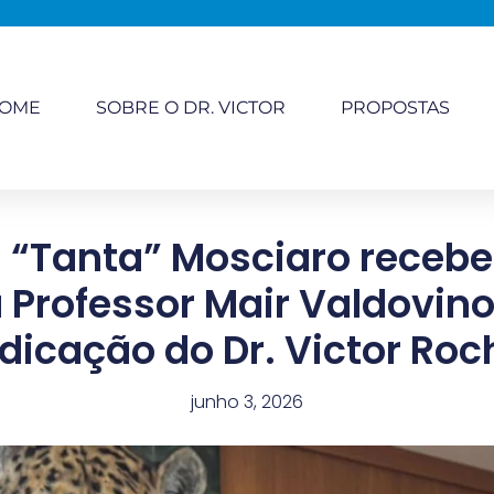
OME
SOBRE O DR. VICTOR
PROPOSTAS
 “Tanta” Mosciaro receb
a Professor Mair Valdovino
ndicação do Dr. Victor Roc
junho 3, 2026