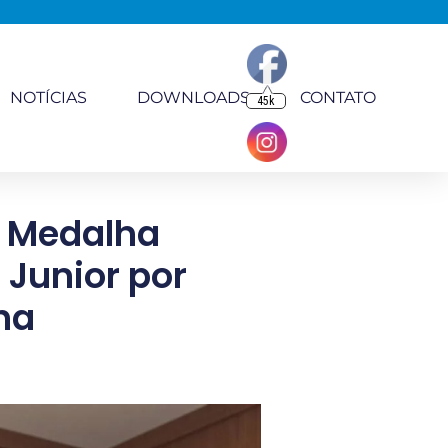
NOTÍCIAS
DOWNLOADS
CONTATO
45k
e Medalha
 Junior por
ha